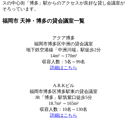
スの中心街「博多」駅からのアクセスが良好な貸し会議室が
そろっています。
福岡市 天神・博多の貸会議室一覧
アクア博多
福岡市博多区中洲の貸会議室
地下鉄空港線「中洲川端」駅徒歩2分
14m² ～170m²
収容人数：5名～99名
詳細はこちら
A.R.Kビル
福岡市博多区博多駅東の貸会議室
JR「博多」駅筑紫口徒歩5分
18.7m² ～165m²
収容人数：10名～130名
詳細はこちら