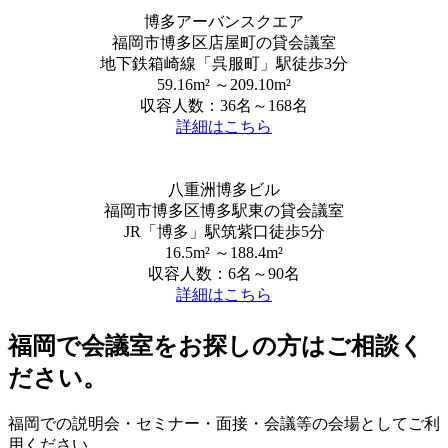
博多アーバンスクエア
福岡市博多区店屋町の貸会議室
地下鉄箱崎線「呉服町」駅徒歩3分
59.16m² ～209.10m²
収容人数：36名～168名
詳細はこちら
八重洲博多ビル
福岡市博多区博多駅東の貸会議室
JR「博多」駅筑紫口徒歩5分
16.5m² ～188.4m²
収容人数：6名～90名
詳細はこちら
福岡で会議室をお探しの方はご相談く
ださい。
福岡での説明会・セミナー・面接・会議等の会場としてご利
用ください