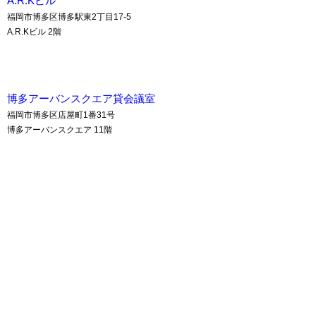
A.R.Kビル
福岡市博多区博多駅東2丁目17-5
A.R.Kビル 2階
博多アーバンスクエア貸会議室
福岡市博多区店屋町1番31号
博多アーバンスクエア 11階
八重洲博多ビル貸会議室
福岡市博多区博多駅東2丁目18-30
八重洲博多ビル 3・11階
アクア博多 貸会議室
A.R.Kビル 貸会議室
博多アーバンスクエア 貸会議室
八重洲博多ビル 貸会議室