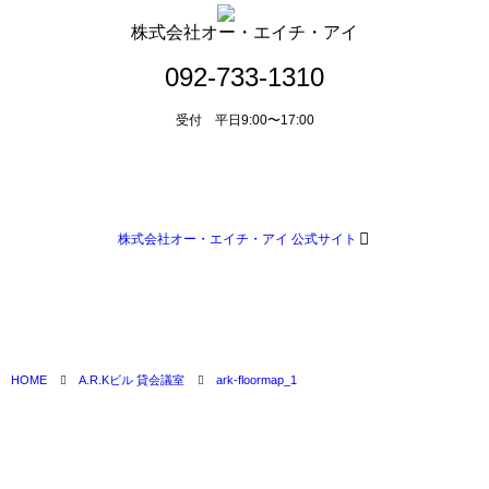
株式会社オー・エイチ・アイ
092-733-1310
受付 平日9:00〜17:00
メールによるお問い合わせ
株式会社オー・エイチ・アイ 公式サイト
HOME
A.R.Kビル 貸会議室
ark-floormap_1