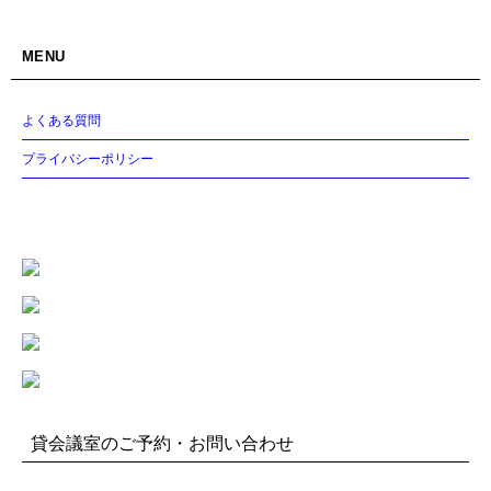
MENU
よくある質問
プライバシーポリシー
貸会議室のご予約・お問い合わせ