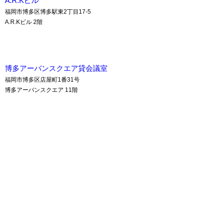
A.R.Kビル
福岡市博多区博多駅東2丁目17-5
A.R.Kビル 2階
博多アーバンスクエア貸会議室
福岡市博多区店屋町1番31号
博多アーバンスクエア 11階
八重洲博多ビル貸会議室
福岡市博多区博多駅東2丁目18-30
八重洲博多ビル 3・11階
アクア博多 貸会議室
A.R.Kビル 貸会議室
博多アーバンスクエア 貸会議室
八重洲博多ビル 貸会議室