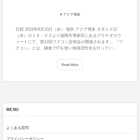
アクア博多
日程 2016年8月10日（水） 場所 アクア博多 ８月１０日
（水）の１９：００より福岡市博多区にあるグラナダスウ
ィートにて、第12回フクコン定例会が開催されます。 『フ
クコン』とは、鎌倉でITを使い地域活性化を行ってい...
Read More
MENU
よくある質問
プライバシーポリシー