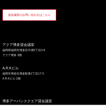
貸会議室のお問い合わせはこちら
アクア博多貸会議室
福岡県福岡市博多区中洲5丁目3-8
アクア博多 3階
A.R.Kビル
福岡市博多区博多駅東2丁目17-5
A.R.Kビル 2階
博多アーバンスクエア貸会議室