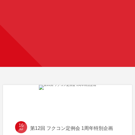
16
第12回 フクコン定例会 1周年特別企画
Jul