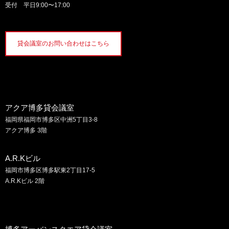
受付 平日9:00〜17:00
貸会議室のお問い合わせはこちら
アクア博多貸会議室
福岡県福岡市博多区中洲5丁目3-8
アクア博多 3階
A.R.Kビル
福岡市博多区博多駅東2丁目17-5
A.R.Kビル 2階