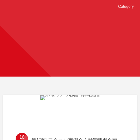
Category
16