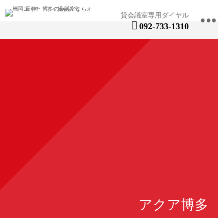
•
092-733-1310
アクア博多