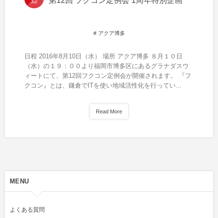
第12回 フクコン定例会 1周年特別企画
Jul
アクア博多
日程 2016年8月10日（水） 場所 アクア博多 ８月１０日
（水）の１９：００より福岡市博多区にあるグラナダスウ
ィートにて、第12回フクコン定例会が開催されます。 『フ
クコン』とは、鎌倉でITを使い地域活性化を行ってい...
Read More
MENU
よくある質問