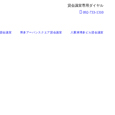
092-733-1310
ル貸会議室
博多アーバンスクエア貸会議室
八重洲博多ビル貸会議室