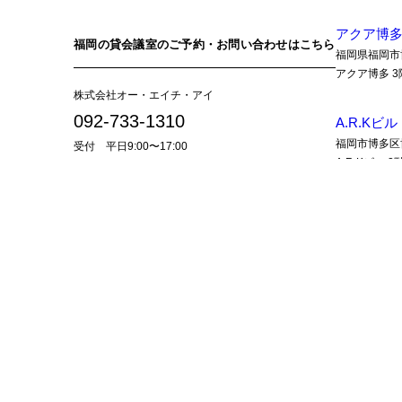
アクア博
福岡の貸会議室のご予約・お問い合わせはこちら
福岡県福岡市
アクア博多 3
株式会社オー・エイチ・アイ
092-733-1310
A.R.Kビル
福岡市博多区博
受付 平日9:00〜17:00
A.R.Kビル 2
貸会議室のお問い合わせはこちら
アクア博多 貸会