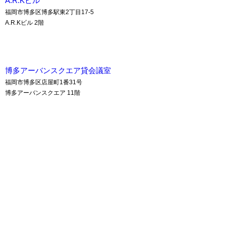
A.R.Kビル
福岡市博多区博多駅東2丁目17-5
A.R.Kビル 2階
博多アーバンスクエア貸会議室
福岡市博多区店屋町1番31号
博多アーバンスクエア 11階
八重洲博多ビル貸会議室
福岡市博多区博多駅東2丁目18-30
八重洲博多ビル 3・11階
アクア博多 貸会議室
A.R.Kビル 貸会議室
博多アーバンスクエア 貸会議室
八重洲博多ビル 貸会議室