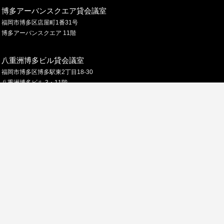
博多アーバンスクエア貸会議室
福岡市博多区店屋町1番31号
博多アーバンスクエア 11階
八重洲博多ビル貸会議室
福岡市博多区博多駅東2丁目18-30
八重洲博多ビル 3・11階
博多ビル 貸会議室