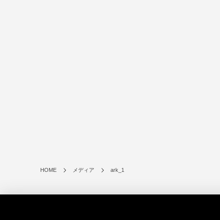
HOME
メディア
ark_1